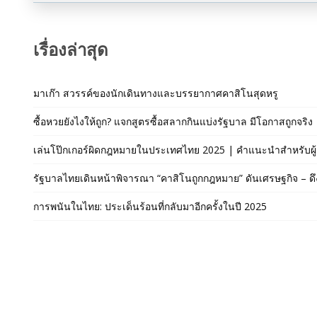
เรื่องล่าสุด
มาเก๊า สวรรค์ของนักเดินทางและบรรยากาศคาสิโนสุดหรู
ซื้อหวยยังไงให้ถูก? แจกสูตรซื้อสลากกินแบ่งรัฐบาล มีโอกาสถูกจริง
เล่นโป๊กเกอร์ผิดกฎหมายในประเทศไทย 2025 | คำแนะนำสำหรับผู้
รัฐบาลไทยเดินหน้าพิจารณา “คาสิโนถูกกฎหมาย” ดันเศรษฐกิจ – ดึงน
การพนันในไทย: ประเด็นร้อนที่กลับมาอีกครั้งในปี 2025