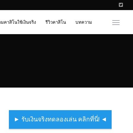
กมคาสิโนใช้เงินจริง
รีวิวคาสิโน
บทความ
► รับเงินจริงทดลองเล่น คลิกที่นี่! ◄