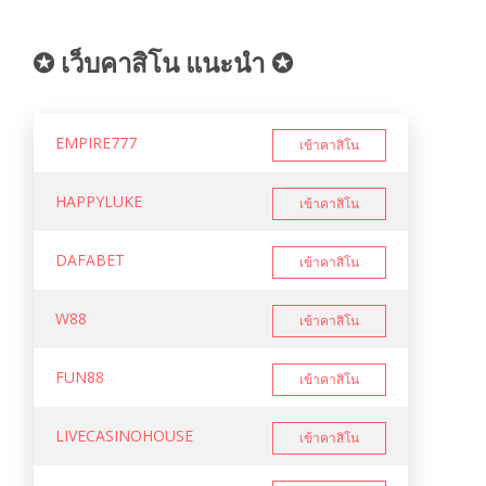
✪ เว็บคาสิโน แนะนำ ✪
EMPIRE777
เข้าคาสิโน
HAPPYLUKE
เข้าคาสิโน
DAFABET
เข้าคาสิโน
W88
เข้าคาสิโน
FUN88
เข้าคาสิโน
LIVECASINOHOUSE
เข้าคาสิโน