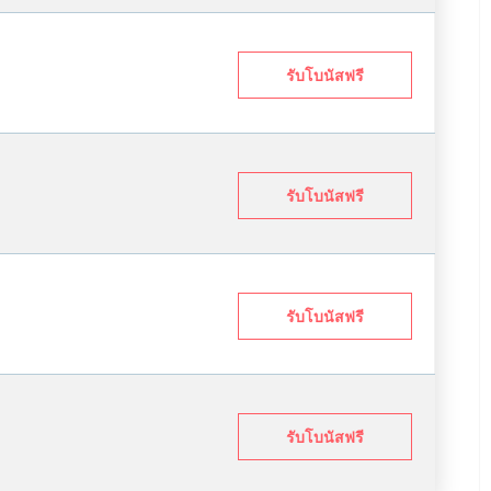
รับโบนัสฟรี
รับโบนัสฟรี
รับโบนัสฟรี
รับโบนัสฟรี