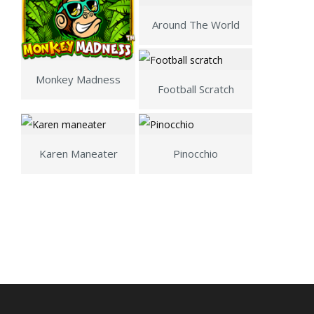
Around The World
Monkey Madness
Football Scratch
Karen Maneater
Pinocchio