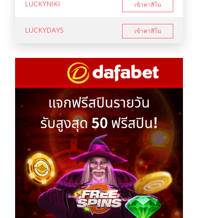
LUCKYNIKI
เข้าคาสิโน
LUCKYDAYS
เข้าคาสิโน