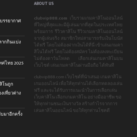
ABOUT US
clubvip888.com
เว็บรวมเกมคาสิโนออนไลน์
ละบรรยากาศ
ที่ใหญ่ที่สุดและมีผู้เล่นมากที่สุดในประเทศไทย
พร้อมการ รีวิวคาสิโน รีวิวเกมคาสิโนออนไลน์
จากผู้เล่นจริง สมาชิกใหม่สามารถรับเงินโบนัส
สลากกินแบ่ง
ได้ฟรี โดยไม่ต้องฝากเงินได้ที่นี่ เข้าเล่นเกมคา
สิโนได้ฟรี โดยไม่ต้องสมัคร ไม่ต้องลงทะเบียน
ไม่ต้องดาว์นโหลด เลือกเล่นเกมคาสิโนบน
เทศไทย 2025
เว็บไซต์ เล่นเกมคาสิโนผ่านมือถือ ได้ทันที
clubvip888.com เว็บไซต์ที่นำเสนอ เกมคาสิโน
เกมออนไลน์ เพื่อให้ทุกท่านได้เลือกทดลองเล่น
ิโนถูก
ฟรี และจะได้รับการแนะนำในการเลือกเล่น
งเที่ยวต่าง
เว็บคาสิโน เลือกเกมคาสิโน อย่างมืออาชีพ ขอ
ให้ทุกท่านชนะเงินรางวัล สร้างกำไรจากการ
เล่นคาสิโนออนไลน์ ขอให้ทุกท่านโชคดี
บมาอีกครั้ง