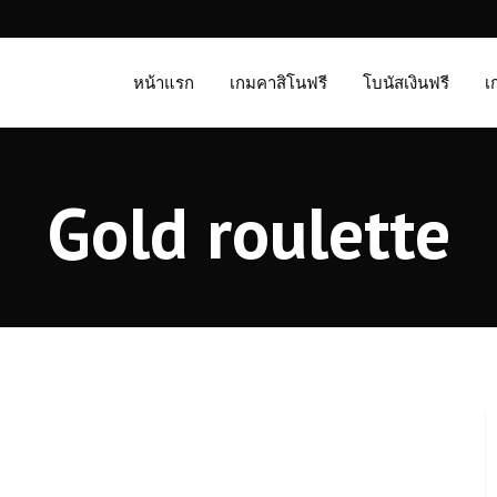
หน้าแรก
เกมคาสิโนฟรี
โบนัสเงินฟรี
เ
Gold roulette