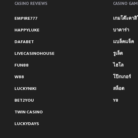
CASINO REVIEWS
CASINO GAM
EMPIRE777
เกมโต๊ะคาสิ
HAPPYLUKE
บาคาร่า
DAFABET
แบล็คแจ็ค
LIVECASINOHOUSE
รูเล็ต
FUN88
ไฮโล
W88
โป๊กเกอร์
LUCKYNIKI
สล็อต
BET2YOU
Y8
TWIN CASINO
LUCKYDAYS