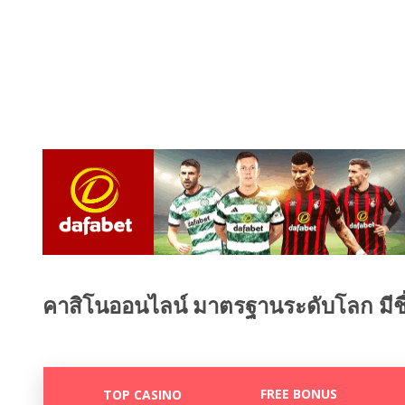
คาสิโนออนไลน์ มาตรฐานระดับโลก มีชื่อ
FREE BONUS
TOP CASINO