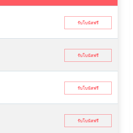
รับโบนัสฟรี
รับโบนัสฟรี
รับโบนัสฟรี
รับโบนัสฟรี