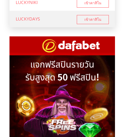
LUCKYNIKI
เข้าคาสิโน
LUCKYDAYS
เข้าคาสิโน