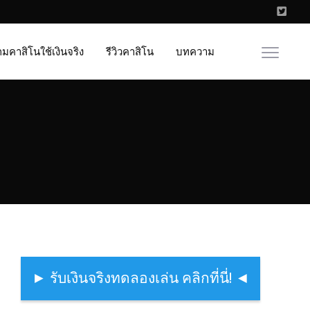
กมคาสิโนใช้เงินจริง
รีวิวคาสิโน
บทความ
► รับเงินจริงทดลองเล่น คลิกที่นี่! ◄