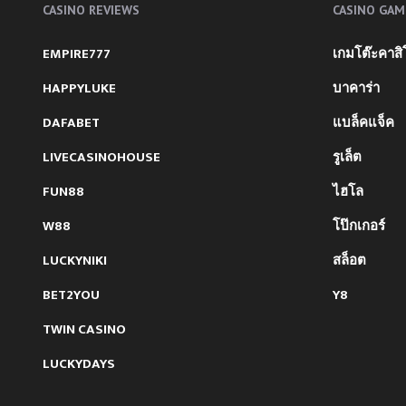
CASINO REVIEWS
CASINO GAM
EMPIRE777
เกมโต๊ะคาสิ
HAPPYLUKE
บาคาร่า
DAFABET
แบล็คแจ็ค
LIVECASINOHOUSE
รูเล็ต
FUN88
ไฮโล
W88
โป๊กเกอร์
LUCKYNIKI
สล็อต
BET2YOU
Y8
TWIN CASINO
LUCKYDAYS