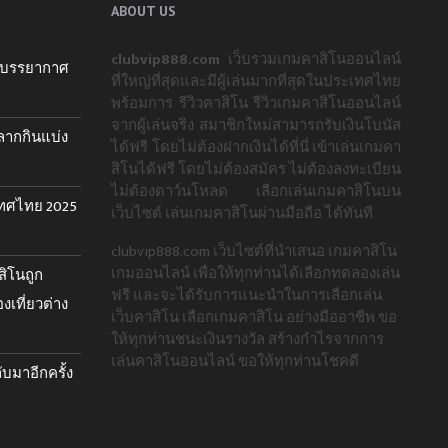
ABOUT US
clubvip888.com
เว็บรวมเกมคาสิโนออนไลน์
ละบรรยากาศ
ที่ใหญ่ที่สุดและมีผู้เล่นมากที่สุดในประเทศไทย
พร้อมการ รีวิวคาสิโน รีวิวเกมคาสิโนออนไลน์
จากผู้เล่นจริง สมาชิกใหม่สามารถรับเงินโบนัส
สลากกินแบ่ง
ได้ฟรี โดยไม่ต้องฝากเงินได้ที่นี่ เข้าเล่นเกมคา
สิโนได้ฟรี โดยไม่ต้องสมัคร ไม่ต้องลงทะเบียน
ไม่ต้องดาว์นโหลด เลือกเล่นเกมคาสิโนบน
เทศไทย 2025
เว็บไซต์ เล่นเกมคาสิโนผ่านมือถือ ได้ทันที
clubvip888.com เว็บไซต์ที่นำเสนอ เกมคาสิโน
เกมออนไลน์ เพื่อให้ทุกท่านได้เลือกทดลองเล่น
ิโนถูก
ฟรี และจะได้รับการแนะนำในการเลือกเล่น
งเที่ยวต่าง
เว็บคาสิโน เลือกเกมคาสิโน อย่างมืออาชีพ ขอ
ให้ทุกท่านชนะเงินรางวัล สร้างกำไรจากการ
เล่นคาสิโนออนไลน์ ขอให้ทุกท่านโชคดี
บมาอีกครั้ง