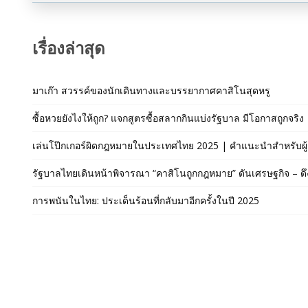
เรื่องล่าสุด
มาเก๊า สวรรค์ของนักเดินทางและบรรยากาศคาสิโนสุดหรู
ซื้อหวยยังไงให้ถูก? แจกสูตรซื้อสลากกินแบ่งรัฐบาล มีโอกาสถูกจริง
เล่นโป๊กเกอร์ผิดกฎหมายในประเทศไทย 2025 | คำแนะนำสำหรับผู้
รัฐบาลไทยเดินหน้าพิจารณา “คาสิโนถูกกฎหมาย” ดันเศรษฐกิจ – ดึงน
การพนันในไทย: ประเด็นร้อนที่กลับมาอีกครั้งในปี 2025