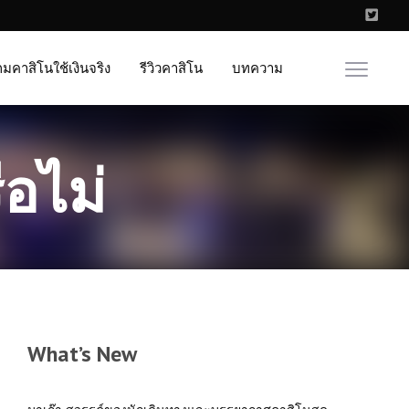
กมคาสิโนใช้เงินจริง
รีวิวคาสิโน
บทความ
อไม่
What’s New