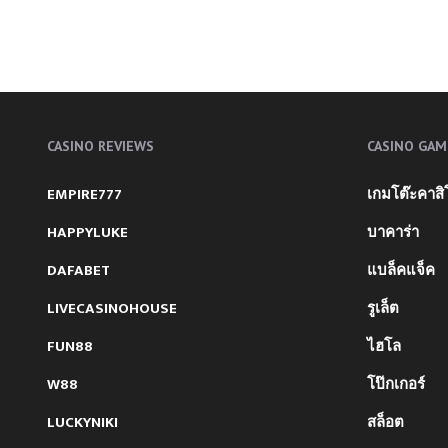
CASINO REVIEWS
CASINO GAM
EMPIRE777
เกมโต๊ะคาสิ
HAPPYLUKE
บาคาร่า
DAFABET
แบล็คแจ็ค
LIVECASINOHOUSE
รูเล็ต
FUN88
ไฮโล
W88
โป๊กเกอร์
LUCKYNIKI
สล็อต