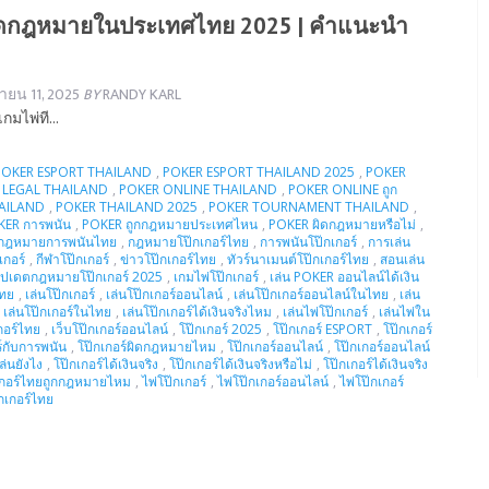
์ผิดกฎหมายในประเทศไทย 2025 | คำแนะนำ
ายน 11, 2025
BY
RANDY KARL
กมไพ่ที...
POKER ESPORT THAILAND
,
POKER ESPORT THAILAND 2025
,
POKER
 LEGAL THAILAND
,
POKER ONLINE THAILAND
,
POKER ONLINE ถูก
AILAND
,
POKER THAILAND 2025
,
POKER TOURNAMENT THAILAND
,
KER การพนัน
,
POKER ถูกกฎหมายประเทศไหน
,
POKER ผิดกฎหมายหรือไม่
,
กฎหมายการพนันไทย
,
กฎหมายโป๊กเกอร์ไทย
,
การพนันโป๊กเกอร์
,
การเล่น
เกอร์
,
กีฬาโป๊กเกอร์
,
ข่าวโป๊กเกอร์ไทย
,
ทัวร์นาเมนต์โป๊กเกอร์ไทย
,
สอนเล่น
ัปเดตกฎหมายโป๊กเกอร์ 2025
,
เกมไพ่โป๊กเกอร์
,
เล่น POKER ออนไลน์ได้เงิน
ไทย
,
เล่นโป๊กเกอร์
,
เล่นโป๊กเกอร์ออนไลน์
,
เล่นโป๊กเกอร์ออนไลน์ในไทย
,
เล่น
,
เล่นโป๊กเกอร์ในไทย
,
เล่นโป๊กเกอร์ได้เงินจริงไหม
,
เล่นไพ่โป๊กเกอร์
,
เล่นไพ่ใน
เกอร์ไทย
,
เว็บโป๊กเกอร์ออนไลน์
,
โป๊กเกอร์ 2025
,
โป๊กเกอร์ ESPORT
,
โป๊กเกอร์
ร์กับการพนัน
,
โป๊กเกอร์ผิดกฎหมายไหม
,
โป๊กเกอร์ออนไลน์
,
โป๊กเกอร์ออนไลน์
ล่นยังไง
,
โป๊กเกอร์ได้เงินจริง
,
โป๊กเกอร์ได้เงินจริงหรือไม่
,
โป๊กเกอร์ได้เงินจริง
เกอร์ไทยถูกกฎหมายไหม
,
ไพ่โป๊กเกอร์
,
ไพ่โป๊กเกอร์ออนไลน์
,
ไพ่โป๊กเกอร์
๊กเกอร์ไทย