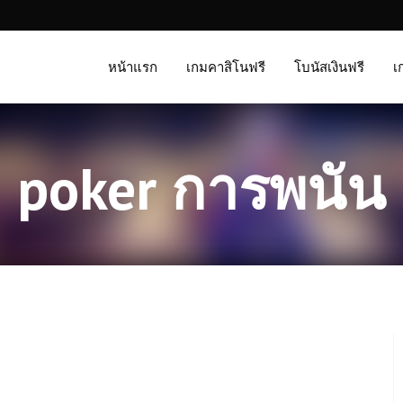
หน้าแรก
เกมคาสิโนฟรี
โบนัสเงินฟรี
เ
poker การพนัน