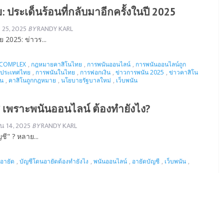
ประเด็นร้อนที่กลับมาอีกครั้งในปี 2025
 25, 2025
BY
RANDY KARL
2025: ข่าวร...
 COMPLEX
,
กฎหมายคาสิโนไทย
,
การพนันออนไลน์
,
การพนันออนไลน์ถูก
นประเทศไทย
,
การพนันในไทย
,
การฟอกเงิน
,
ข่าวการพนัน 2025
,
ข่าวคาสิโน
ดน
,
คาสิโนถูกกฎหมาย
,
นโยบายรัฐบาลใหม่
,
เว็บพนัน
 เพราะพนันออนไลน์ ต้องทำยังไง?
น 14, 2025
BY
RANDY KARL
ชี" ? หลาย...
อายัด
,
บัญชีโดนอายัดต้องทำยังไง
,
พนันออนไลน์
,
อายัดบัญชี
,
เว็บพนัน
,