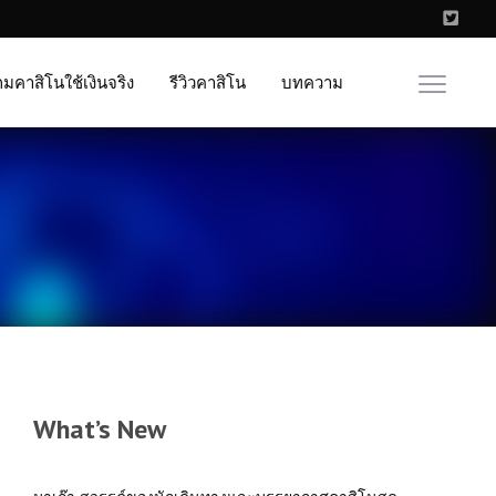
กมคาสิโนใช้เงินจริง
รีวิวคาสิโน
บทความ
What’s New