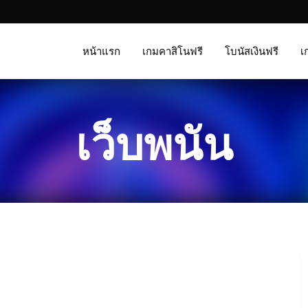
หน้าแรก
เกมคาสิโนฟรี
โบนัสเงินฟรี
เ
เว็บพนัน