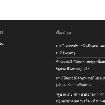
ES
เรื่องล่าสุด
โน
มาเก๊า สวรรค์ของนักเดินทางแ
คาสิโนสุดหรู
ซื้อหวยยังไงให้ถูก? แจกสูตรซื้อ
รัฐบาล มีโอกาสถูกจริง
เล่นโป๊กเกอร์ผิดกฎหมายในประ
| คำแนะนำสำหรับผู้เล่น
รัฐบาลไทยเดินหน้าพิจารณา “คาส
กฎหมาย” ดันเศรษฐกิจ – ดึงนักท่อ