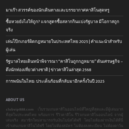
มาเก๊า สวรรค์ของนักเดินทางและบรรยากาศคาสิโนสุดหรู
ซื้อหวยยังไงให้ถูก? แจกสูตรซื้อสลากกินแบ่งรัฐบาล มีโอกาสถูก
จริง
เล่นโป๊กเกอร์ผิดกฎหมายในประเทศไทย 2025 | คำแนะนำสำหรับ
ผู้เล่น
รัฐบาลไทยเดินหน้าพิจารณา “คาสิโนถูกกฎหมาย” ดันเศรษฐกิจ –
ดึงนักท่องเที่ยวต่างชาติ | ข่าวคาสิโนล่าสุด 2568
การพนันในไทย: ประเด็นร้อนที่กลับมาอีกครั้งในปี 2025
ABOUT US
clubvip888.com
เว็บรวมเกมคาสิโนออนไลน์ที่ใหญ่ที่สุดและมีผู้เล่นมาก
ที่สุดในประเทศไทย พร้อมการ รีวิวคาสิโน รีวิวเกมคาสิโนออนไลน์ จากผู้
เล่นจริง สมาชิกใหม่สามารถรับเงินโบนัสได้ฟรี โดยไม่ต้องฝากเงินได้ที่นี่
เข้าเล่นเกมคาสิโนได้ฟรี โดยไม่ต้องสมัคร ไม่ต้องลงทะเบียน ไม่ต้องดาว์น