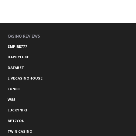
CASINO REVIEWS
EMPIRE777
HAPPYLUKE
DAFABET
LIVECASINOHOUSE
FUN88
W88
LUCKYNIKI
BET2YOU
TWIN CASINO