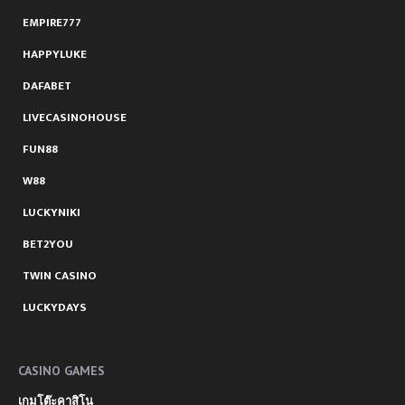
EMPIRE777
HAPPYLUKE
DAFABET
LIVECASINOHOUSE
FUN88
W88
LUCKYNIKI
BET2YOU
TWIN CASINO
LUCKYDAYS
CASINO GAMES
เกมโต๊ะคาสิโน