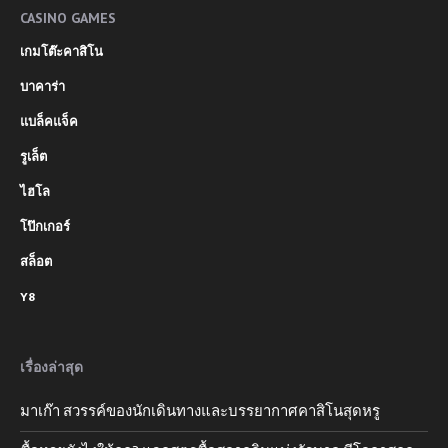
CASINO GAMES
เกมโต๊ะคาสิโน
บาคาร่า
แบล็คแจ็ค
รูเล็ต
ไฮโล
โป๊กเกอร์
สล็อต
Y8
เรื่องล่าสุด
มาเก๊า สวรรค์ของนักเดินทางและบรรยากาศคาสิโนสุดหรู