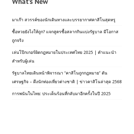
What’s New
มาเก๊า สวรรค์ของนักเดินทางและบรรยากาศคาสิโนสุดหรู
ซื้อหวยยังไงให้ถูก? แจกสูตรซื้อสลากกินแบ่งรัฐบาล มีโอกาส
ถูกจริง
เล่นโป๊กเกอร์ผิดกฎหมายในประเทศไทย 2025 | คำแนะนำ
สำหรับผู้เล่น
รัฐบาลไทยเดินหน้าพิจารณา “คาสิโนถูกกฎหมาย” ดัน
เศรษฐกิจ – ดึงนักท่องเที่ยวต่างชาติ | ข่าวคาสิโนล่าสุด 2568
การพนันในไทย: ประเด็นร้อนที่กลับมาอีกครั้งในปี 2025