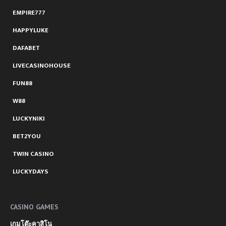
EMPIRE777
HAPPYLUKE
DAFABET
LIVECASINOHOUSE
FUN88
W88
LUCKYNIKI
BET2YOU
TWIN CASINO
LUCKYDAYS
CASINO GAMES
เกมโต๊ะคาสิโน