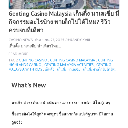
Genting Casino Malaysia เก็นติ้ง มาเลเซีย มี
กิจกรรมอะไรบ้าง พาเด็กไปได้ไหม? รีวิว
ครบจบที่เดียว
CASINO NEWS
กันยายน 23, 2025
BY
RANDY KARL
เก็นติ้ง มาเลเซีย น่าเที่ยวไหม...
READ MORE
TAGS:
GENTING CASINO
,
GENTING CASINO MALAYSIA
,
GENTING
HIGHLANDS CASINO
,
GENTING MALAYSIA ACTIVITIES
,
GENTING
MALAYSIA WITH KIDS
,
เก็นติ้ง
,
เก็นติ้ง มาเลเซีย
,
เก็นติ้งพาเด็กไปได้ไหม
What’s New
มาเก๊า สวรรค์ของนักเดินทางและบรรยากาศคาสิโนสุดหรู
ซื้อหวยยังไงให้ถูก? แจกสูตรซื้อสลากกินแบ่งรัฐบาล มีโอกาส
ถูกจริง