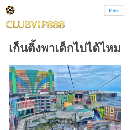
Menu
เก็นติ้งพาเด็กไปได้ไหม