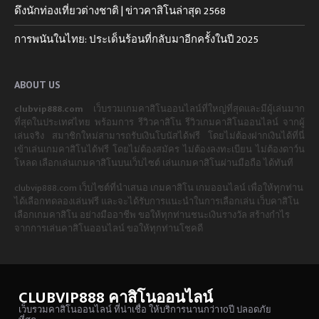
ดึงนักท่องเที่ยวต่างชาติ | ข่าวคาสิโนล่าสุด 2568
การพนันในไทย: ประเด็นร้อนที่กลับมาอีกครั้งในปี 2025
ABOUT US
clubvip888.com
เว็บรวมเกมคาสิโนออนไลน์ที่ใหญ่ที่สุดและมีผู้เล่นมาก
ที่สุดในประเทศไทย พร้อมการ รีวิวคาสิโน รีวิวเกมคาสิโนออนไลน์ จากผู้
เล่นจริง สมาชิกใหม่สามารถรับเงินโบนัสได้ฟรี โดยไม่ต้องฝากเงินได้ที่นี่
เข้าเล่นเกมคาสิโนได้ฟรี โดยไม่ต้องสมัคร ไม่ต้องลงทะเบียน ไม่ต้องดาว์น
โหลด เลือกเล่นเกมคาสิโนบนเว็บไซต์ เล่นเกมคาสิโนผ่านมือถือ ได้ทันที
clubvip888.com เว็บไซต์ที่นำเสนอ เกมคาสิโน เกมออนไลน์ เพื่อให้ทุกท่าน
ได้เลือกทดลองเล่นฟรี และจะได้รับการแนะนำในการเลือกเล่น เว็บคาสิโน
เลือกเกมคาสิโน อย่างมืออาชีพ ขอให้ทุกท่านชนะเงินรางวัล สร้างกำไร
จากการเล่นคาสิโนออนไลน์ ขอให้ทุกท่านโชคดี
CLUBVIP888 คาสิโนออนไลน์
เว็บรวมคาสิโนออนไลน์ ที่น่าเชื่อ ให้บริการนานกว่า10ปี ปลอดภัย