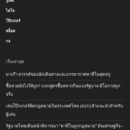
รูเล็ต
ไฮโล
โป๊กเกอร์
สล็อต
Y8
เรื่องล่าสุด
มาเก๊า สวรรค์ของนักเดินทางและบรรยากาศคาสิโนสุดหรู
ซื้อหวยยังไงให้ถูก? แจกสูตรซื้อสลากกินแบ่งรัฐบาล มีโอกาสถูก
จริง
เล่นโป๊กเกอร์ผิดกฎหมายในประเทศไทย 2025 | คำแนะนำสำหรับ
ผู้เล่น
รัฐบาลไทยเดินหน้าพิจารณา “คาสิโนถูกกฎหมาย” ดันเศรษฐกิจ –