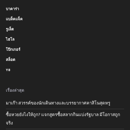
บาคาร่า
แบล็คแจ็ค
รูเล็ต
ไฮโล
โป๊กเกอร์
สล็อต
Y8
เรื่องล่าสุด
มาเก๊า สวรรค์ของนักเดินทางและบรรยากาศคาสิโนสุดหรู
ซื้อหวยยังไงให้ถูก? แจกสูตรซื้อสลากกินแบ่งรัฐบาล มีโอกาสถูก
จริง