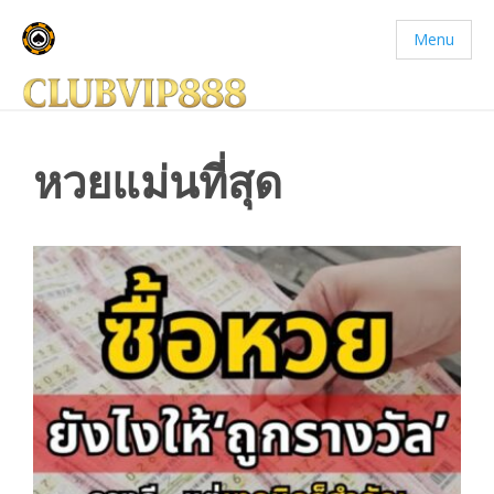
Menu
หวยแม่นที่สุด