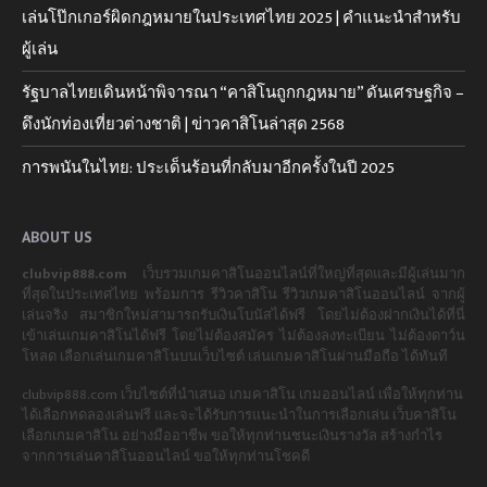
เล่นโป๊กเกอร์ผิดกฎหมายในประเทศไทย 2025 | คำแนะนำสำหรับ
ผู้เล่น
รัฐบาลไทยเดินหน้าพิจารณา “คาสิโนถูกกฎหมาย” ดันเศรษฐกิจ –
ดึงนักท่องเที่ยวต่างชาติ | ข่าวคาสิโนล่าสุด 2568
การพนันในไทย: ประเด็นร้อนที่กลับมาอีกครั้งในปี 2025
ABOUT US
clubvip888.com
เว็บรวมเกมคาสิโนออนไลน์ที่ใหญ่ที่สุดและมีผู้เล่นมาก
ที่สุดในประเทศไทย พร้อมการ รีวิวคาสิโน รีวิวเกมคาสิโนออนไลน์ จากผู้
เล่นจริง สมาชิกใหม่สามารถรับเงินโบนัสได้ฟรี โดยไม่ต้องฝากเงินได้ที่นี่
เข้าเล่นเกมคาสิโนได้ฟรี โดยไม่ต้องสมัคร ไม่ต้องลงทะเบียน ไม่ต้องดาว์น
โหลด เลือกเล่นเกมคาสิโนบนเว็บไซต์ เล่นเกมคาสิโนผ่านมือถือ ได้ทันที
clubvip888.com เว็บไซต์ที่นำเสนอ เกมคาสิโน เกมออนไลน์ เพื่อให้ทุกท่าน
ได้เลือกทดลองเล่นฟรี และจะได้รับการแนะนำในการเลือกเล่น เว็บคาสิโน
เลือกเกมคาสิโน อย่างมืออาชีพ ขอให้ทุกท่านชนะเงินรางวัล สร้างกำไร
จากการเล่นคาสิโนออนไลน์ ขอให้ทุกท่านโชคดี