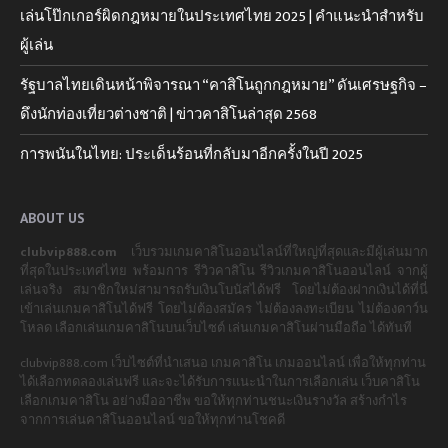
เล่นโป๊กเกอร์ผิดกฎหมายในประเทศไทย 2025 | คำแนะนำสำหรับ
ผู้เล่น
รัฐบาลไทยเดินหน้าพิจารณา “คาสิโนถูกกฎหมาย” ดันเศรษฐกิจ –
ดึงนักท่องเที่ยวต่างชาติ | ข่าวคาสิโนล่าสุด 2568
การพนันในไทย: ประเด็นร้อนที่กลับมาอีกครั้งในปี 2025
ABOUT US
clubvip888.com
เว็บรวมเกมคาสิโนออนไลน์ที่ใหญ่ที่สุดและมีผู้เล่นมาก
ที่สุดในประเทศไทย พร้อมการ รีวิวคาสิโน รีวิวเกมคาสิโนออนไลน์ จากผู้
เล่นจริง สมาชิกใหม่สามารถรับเงินโบนัสได้ฟรี โดยไม่ต้องฝากเงินได้ที่นี่
เข้าเล่นเกมคาสิโนได้ฟรี โดยไม่ต้องสมัคร ไม่ต้องลงทะเบียน ไม่ต้องดาว์น
โหลด เลือกเล่นเกมคาสิโนบนเว็บไซต์ เล่นเกมคาสิโนผ่านมือถือ ได้ทันที
clubvip888.com เว็บไซต์ที่นำเสนอ เกมคาสิโน เกมออนไลน์ เพื่อให้ทุกท่าน
ได้เลือกทดลองเล่นฟรี และจะได้รับการแนะนำในการเลือกเล่น เว็บคาสิโน
เลือกเกมคาสิโน อย่างมืออาชีพ ขอให้ทุกท่านชนะเงินรางวัล สร้างกำไร
จากการเล่นคาสิโนออนไลน์ ขอให้ทุกท่านโชคดี