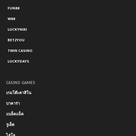
FUN88
W88
LUCKYNIKI
BET2YOU
TWIN CASINO
LUCKYDAYS
CASINO GAMES
เกมโต๊ะคาสิโน
บาคาร่า
แบล็คแจ็ค
รูเล็ต
ไฮโล