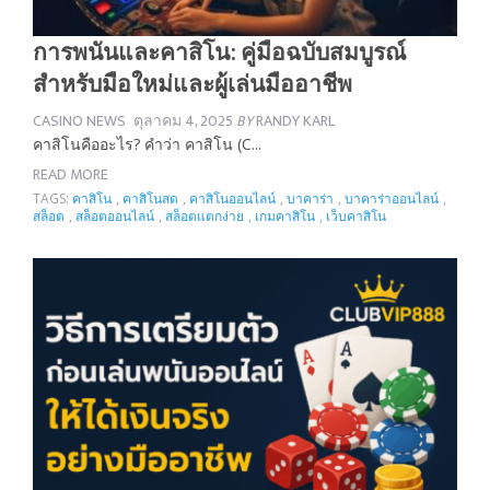
การพนันและคาสิโน: คู่มือฉบับสมบูรณ์
สำหรับมือใหม่และผู้เล่นมืออาชีพ
CASINO NEWS
ตุลาคม 4, 2025
BY
RANDY KARL
คาสิโนคืออะไร? คำว่า คาสิโน (C...
READ MORE
TAGS:
คาสิโน
,
คาสิโนสด
,
คาสิโนออนไลน์
,
บาคาร่า
,
บาคาร่าออนไลน์
,
สล็อต
,
สล็อตออนไลน์
,
สล็อตแตกง่าย
,
เกมคาสิโน
,
เว็บคาสิโน