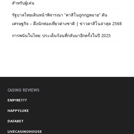
สำหรับผู้เล่น
รัฐบาลไทยเดินหน้าพิจารณา “คาสิโนถูกกฎหมาย” ดัน
เศรษฐกิจ – ดึงนักท่องเที่ยวต่างชาติ | ข่าวคาสิโนล่าสุด 2568
การพนันในไทย: ประเด็นร้อนที่กลับมาอีกครั้งในปี 2025
CASINO REVIEWS
EMPIRE777
HAPPYLUKE
DAFABET
LIVECASINOHOUSE