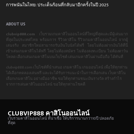
การพนันในไทย: ประเด็นร้อนที่กลับมาอีกครั้งในปี 2025
ABOUT US
clubvip888.com
เว็บรวมเกมคาสิโนออนไลน์ที่ใหญ่ที่สุดและมีผู้เล่นมาก
ที่สุดในประเทศไทย พร้อมการ รีวิวคาสิโน รีวิวเกมคาสิโนออนไลน์ จากผู้
เล่นจริง สมาชิกใหม่สามารถรับเงินโบนัสได้ฟรี โดยไม่ต้องฝากเงินได้ที่นี่
เข้าเล่นเกมคาสิโนได้ฟรี โดยไม่ต้องสมัคร ไม่ต้องลงทะเบียน ไม่ต้องดาว์น
โหลด เลือกเล่นเกมคาสิโนบนเว็บไซต์ เล่นเกมคาสิโนผ่านมือถือ ได้ทันที
clubvip888.com เว็บไซต์ที่นำเสนอ เกมคาสิโน เกมออนไลน์ เพื่อให้ทุกท่าน
ได้เลือกทดลองเล่นฟรี และจะได้รับการแนะนำในการเลือกเล่น เว็บคาสิโน
เลือกเกมคาสิโน อย่างมืออาชีพ ขอให้ทุกท่านชนะเงินรางวัล สร้างกำไร
จากการเล่นคาสิโนออนไลน์ ขอให้ทุกท่านโชคดี
CLUBVIP888 คาสิโนออนไลน์
เว็บรวมคาสิโนออนไลน์ ที่น่าเชื่อ ให้บริการนานกว่า10ปี ปลอดภัย
ที่สุด