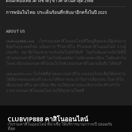
ดึงนักท่องเที่ยวต่างชาติ | ข่าวคาสิโนล่าสุด 2568
การพนันในไทย: ประเด็นร้อนที่กลับมาอีกครั้งในปี 2025
ABOUT US
clubvip888.com
เว็บรวมเกมคาสิโนออนไลน์ที่ใหญ่ที่สุดและมีผู้เล่นมาก
ที่สุดในประเทศไทย พร้อมการ รีวิวคาสิโน รีวิวเกมคาสิโนออนไลน์ จากผู้
เล่นจริง สมาชิกใหม่สามารถรับเงินโบนัสได้ฟรี โดยไม่ต้องฝากเงินได้ที่นี่
เข้าเล่นเกมคาสิโนได้ฟรี โดยไม่ต้องสมัคร ไม่ต้องลงทะเบียน ไม่ต้องดาว์น
โหลด เลือกเล่นเกมคาสิโนบนเว็บไซต์ เล่นเกมคาสิโนผ่านมือถือ ได้ทันที
clubvip888.com เว็บไซต์ที่นำเสนอ เกมคาสิโน เกมออนไลน์ เพื่อให้ทุกท่าน
ได้เลือกทดลองเล่นฟรี และจะได้รับการแนะนำในการเลือกเล่น เว็บคาสิโน
เลือกเกมคาสิโน อย่างมืออาชีพ ขอให้ทุกท่านชนะเงินรางวัล สร้างกำไร
จากการเล่นคาสิโนออนไลน์ ขอให้ทุกท่านโชคดี
CLUBVIP888 คาสิโนออนไลน์
เว็บรวมคาสิโนออนไลน์ ที่น่าเชื่อ ให้บริการนานกว่า10ปี ปลอดภัย
ที่สุด