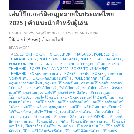
เล่นโป๊กเกอร์ผิดกฎหมายในประเทศไทย
2025 | คำแนะนำสำหรับผู้เล่น
CASINO NEWS
พฤศจิกายน 11, 2025
BY
RANDY KARL
โป๊กเกอร์ (Poker) เป็นเกมไพ่ที...
READ MORE
TAGS:
ESPORT POKER
,
POKER ESPORT THAILAND
,
POKER ESPORT
THAILAND 2025
,
POKER LAW THAILAND
,
POKER LEGAL THAILAND
,
POKER ONLINE THAILAND
,
POKER ONLINE ถูกกฎหมายไหม
,
POKER
THAILAND
,
POKER THAILAND 2025
,
POKER TOURNAMENT
THAILAND
,
POKER กฎหมายไทย
,
POKER การพนัน
,
POKER ถูกกฎหมาย
ประเทศไหน
,
POKER ผิดกฎหมายหรือไม่
,
POKER ผิดกฎหมายไหม
,
กฎหมายการพนันไทย
,
กฎหมายโป๊กเกอร์ไทย
,
การพนันโป๊กเกอร์
,
การเล่น
โป๊กเกอร์
,
การแข่งขันโป๊กเกอร์
,
กีฬาโป๊กเกอร์
,
ข่าวโป๊กเกอร์ไทย
,
ทัวร์นา
เมนต์โป๊กเกอร์ไทย
,
สอนเล่นโป๊กเกอร์สำหรับมือใหม่
,
อัปเดตกฎหมาย
โป๊กเกอร์ 2025
,
เกมไพ่โป๊กเกอร์
,
เล่น POKER ออนไลน์ได้เงินจริงไหม
,
เล่น
POKER ในไทย
,
เล่นโป๊กเกอร์
,
เล่นโป๊กเกอร์ออนไลน์
,
เล่นโป๊กเกอร์ออนไลน์
ในไทย
,
เล่นโป๊กเกอร์แบบถูกกฎหมาย
,
เล่นโป๊กเกอร์ในไทย
,
เล่นโป๊กเกอร์
ได้เงินจริงไหม
,
เล่นไพ่โป๊กเกอร์
,
เล่นไพ่ในไทยผิดไหม
,
เว็บเล่นโป๊กเกอร์
ไทย
,
เว็บโป๊กเกอร์ออนไลน์
,
โป๊กเกอร์ 2025
,
โป๊กเกอร์ ESPORT
,
โป๊กเกอร์
ผิดกฎหมายไหม
,
โป๊กเกอร์กับการพนัน
,
โป๊กเกอร์ผิดกฎหมายไหม
,
โป๊กเกอร์
ออนไลน์
,
โป๊กเกอร์ออนไลน์ในประเทศไทย
,
โป๊กเกอร์เล่นยังไง
,
โป๊กเกอร์ได้
เงินจริง
,
โป๊กเกอร์ได้เงินจริงหรือไม่
,
โป๊กเกอร์ได้เงินจริงไหม
,
โป๊กเกอร์