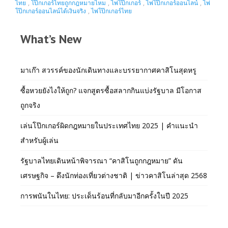
ไทย
,
โป๊กเกอร์ไทยถูกกฎหมายไหม
,
ไพ่โป๊กเกอร์
,
ไพ่โป๊กเกอร์ออนไลน์
,
ไพ่
โป๊กเกอร์ออนไลน์ได้เงินจริง
,
ไพ่โป๊กเกอร์ไทย
What’s New
มาเก๊า สวรรค์ของนักเดินทางและบรรยากาศคาสิโนสุดหรู
ซื้อหวยยังไงให้ถูก? แจกสูตรซื้อสลากกินแบ่งรัฐบาล มีโอกาส
ถูกจริง
เล่นโป๊กเกอร์ผิดกฎหมายในประเทศไทย 2025 | คำแนะนำ
สำหรับผู้เล่น
รัฐบาลไทยเดินหน้าพิจารณา “คาสิโนถูกกฎหมาย” ดัน
เศรษฐกิจ – ดึงนักท่องเที่ยวต่างชาติ | ข่าวคาสิโนล่าสุด 2568
การพนันในไทย: ประเด็นร้อนที่กลับมาอีกครั้งในปี 2025