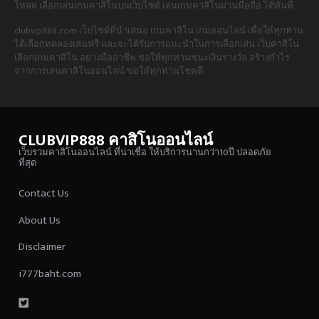
โหลด เลือกเล่นเกมคาสิโนบนเว็บไซต์ เล่นเกมคาสิโนผ่านมือถือ ได้ทันที
clubvip888.com เว็บไซต์ที่นำเสนอ เกมคาสิโน เกมออนไลน์ เพื่อให้ทุกท่าน
ได้เลือกทดลองเล่นฟรี และจะได้รับการแนะนำในการเลือกเล่น เว็บคาสิโน
เลือกเกมคาสิโน อย่างมืออาชีพ ขอให้ทุกท่านชนะเงินรางวัล สร้างกำไร
จากการเล่นคาสิโนออนไลน์ ขอให้ทุกท่านโชคดี
CLUBVIP888 คาสิโนออนไลน์
เว็บรวมคาสิโนออนไลน์ ที่น่าเชื่อ ให้บริการนานกว่า10ปี ปลอดภัย
ที่สุด
Contact Us
About Us
Disclaimer
i777baht.com