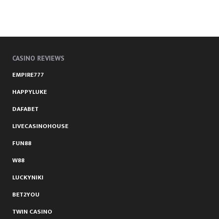
CASINO REVIEWS
EMPIRE777
HAPPYLUKE
DAFABET
LIVECASINOHOUSE
FUN88
W88
LUCKYNIKI
BET2YOU
TWIN CASINO